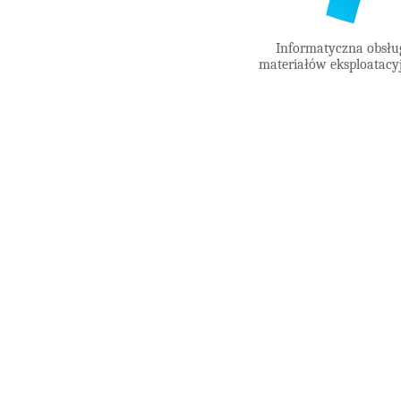
Informatyczna obsług
materiałów eksploatacyj