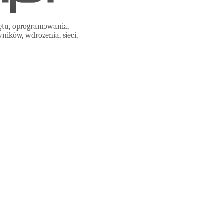
zętu, oprogramowania,
ników, wdrożenia, sieci,